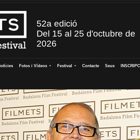
52a edició
Del 15 al 25 d'octubre de
2026
otícies
Fotos i Vídeos
Festival
Contacte
Seus
INSCRIPC