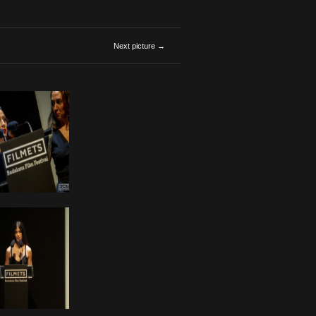
Next picture →