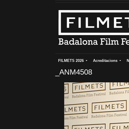
FILMETS 2026
Acreditacions
N
_ANM4508