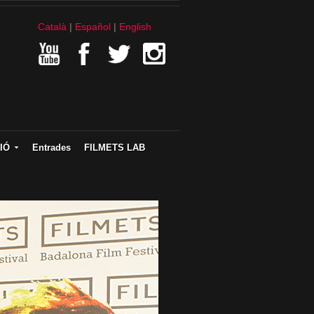
Català
Español
English
IÓ
Entrades
FILMETS LAB