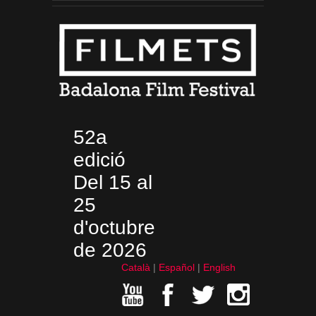
52a
edició
Del 15 al
25
d'octubre
de 2026
Català
Español
English