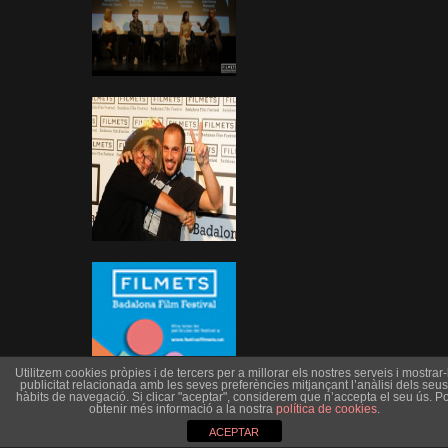
Utilitzem cookies pròpies i de tercers per a millorar els nostres serveis i mostrar-l
publicitat relacionada amb les seves preferències mitjançant l’anàlisi dels seus
hàbits de navegació. Si clicar "aceptar", considerem que n’accepta el seu ús. Po
obtenir més informació a la nostra
política de cookies
.
ACEPTAR