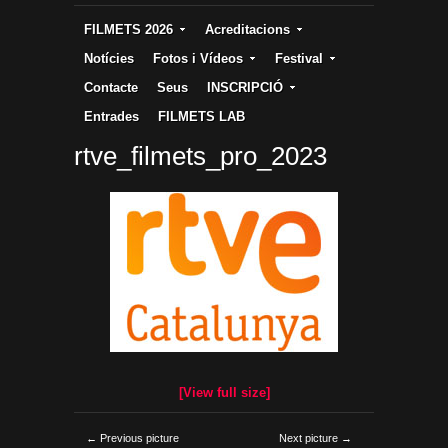
FILMETS 2026
Acreditacions
Notícies
Fotos i Vídeos
Festival
Contacte
Seus
INSCRIPCIÓ
Entrades
FILMETS LAB
rtve_filmets_pro_2023
[View full size]
← Previous picture
Next picture →