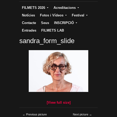
FILMETS 2026
Acreditacions
Notícies
Fotos i Vídeos
Festival
Contacte
Seus
INSCRIPCIÓ
Entrades
FILMETS LAB
sandra_form_slide
[View full size]
← Previous picture
Next picture →