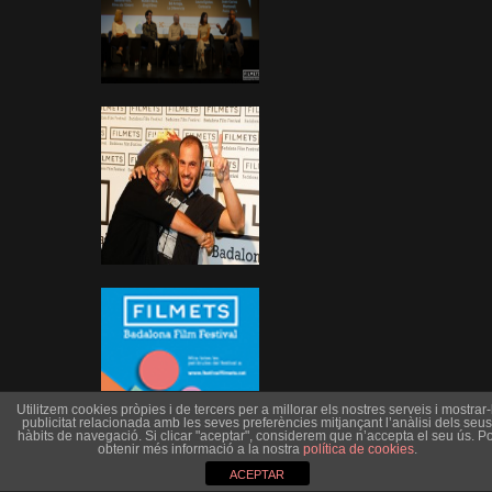
Utilitzem cookies pròpies i de tercers per a millorar els nostres serveis i mostrar-l
publicitat relacionada amb les seves preferències mitjançant l’anàlisi dels seus
hàbits de navegació. Si clicar "aceptar", considerem que n’accepta el seu ús. Po
obtenir més informació a la nostra
política de cookies
.
ACEPTAR