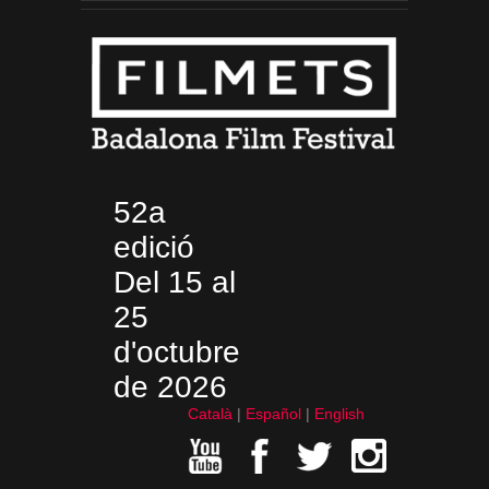
52a
edició
Del 15 al
25
d'octubre
de 2026
Català
Español
English