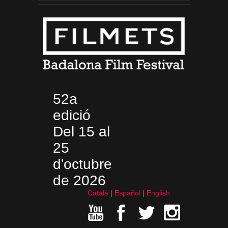
52a
edició
Del 15 al
25
d'octubre
de 2026
Català
Español
English