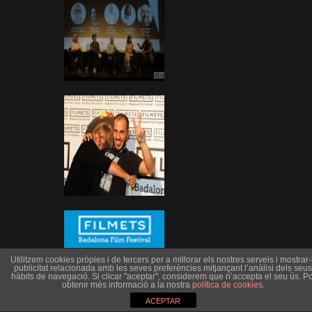
Utilitzem cookies pròpies i de tercers per a millorar els nostres serveis i mostrar-l
publicitat relacionada amb les seves preferències mitjançant l’anàlisi dels seus
hàbits de navegació. Si clicar "aceptar", considerem que n’accepta el seu ús. Po
obtenir més informació a la nostra
política de cookies
.
ACEPTAR