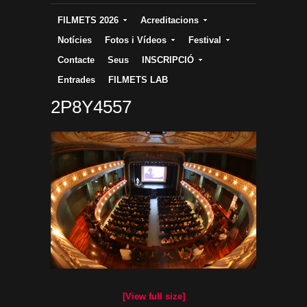
FILMETS 2026
Acreditacions
Notícies
Fotos i Vídeos
Festival
Contacte
Seus
INSCRIPCIÓ
Entrades
FILMETS LAB
2P8Y4557
[View full size]