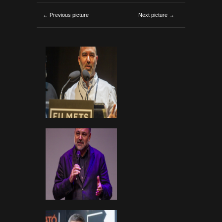
← Previous picture
Next picture →