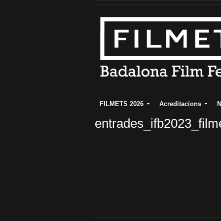
FILMETS 2026
Acreditacions
N
entrades_ifb2023_fil