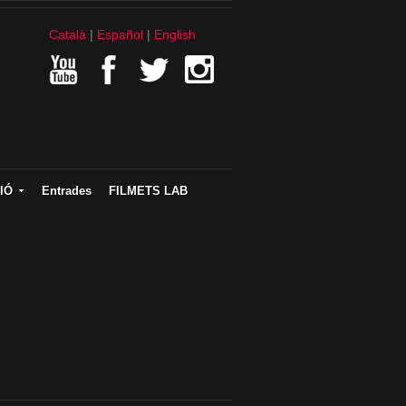
Català
Español
English
IÓ
Entrades
FILMETS LAB