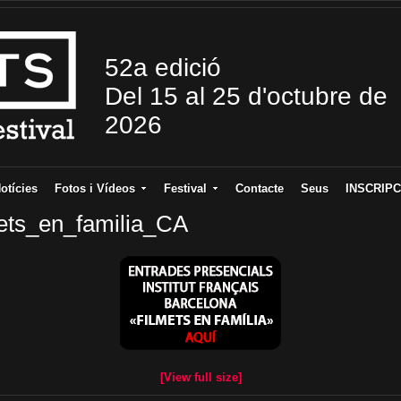
52a edició
Del 15 al 25 d'octubre de
2026
otícies
Fotos i Vídeos
Festival
Contacte
Seus
INSCRIPC
mets_en_familia_CA
[View full size]