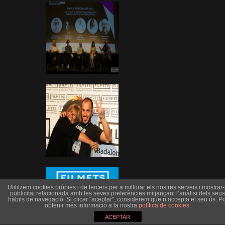
Utilitzem cookies pròpies i de tercers per a millorar els nostres serveis i mostrar-l
publicitat relacionada amb les seves preferències mitjançant l’anàlisi dels seus
hàbits de navegació. Si clicar "aceptar", considerem que n’accepta el seu ús. Po
obtenir més informació a la nostra
política de cookies
.
ACEPTAR