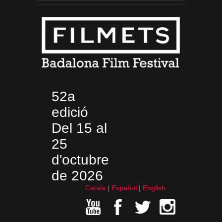
52a
edició
Del 15 al
25
d'octubre
de 2026
Català
Español
English