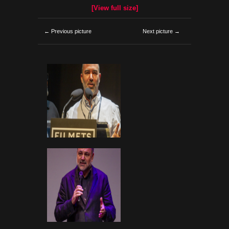
[View full size]
← Previous picture
Next picture →