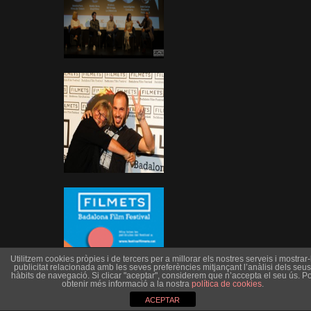
Utilitzem cookies pròpies i de tercers per a millorar els nostres serveis i mostrar-l
publicitat relacionada amb les seves preferències mitjançant l’anàlisi dels seus
hàbits de navegació. Si clicar "aceptar", considerem que n’accepta el seu ús. Po
obtenir més informació a la nostra
política de cookies
.
ACEPTAR