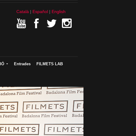
Català
Español
English
IÓ
Entrades
FILMETS LAB