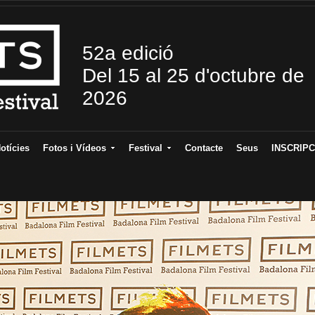
52a edició
Del 15 al 25 d'octubre de
2026
otícies
Fotos i Vídeos
Festival
Contacte
Seus
INSCRIPC