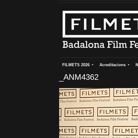
FILMETS 2026
Acreditacions
N
_ANM4362