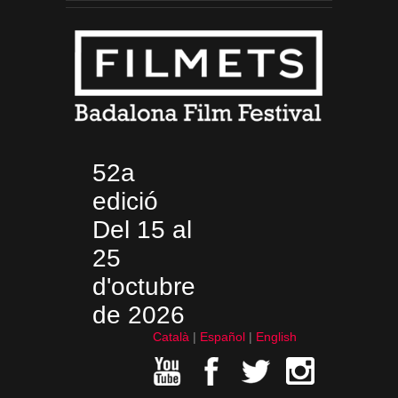
52a
edició
Del 15 al
25
d'octubre
de 2026
Català
Español
English