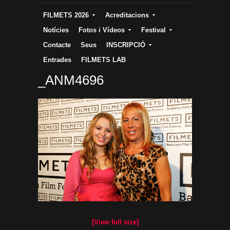
FILMETS 2026
Acreditacions
Notícies
Fotos i Vídeos
Festival
Contacte
Seus
INSCRIPCIÓ
Entrades
FILMETS LAB
_ANM4696
[View full size]