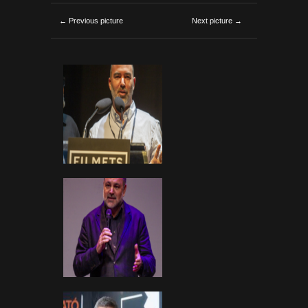
← Previous picture
Next picture →