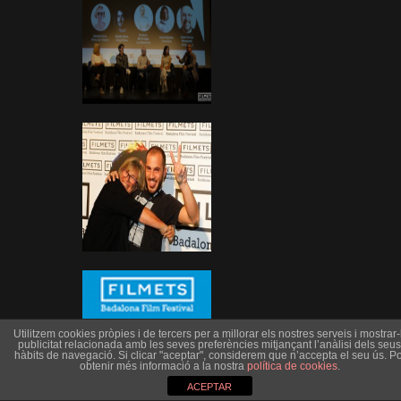
Utilitzem cookies pròpies i de tercers per a millorar els nostres serveis i mostrar-l
publicitat relacionada amb les seves preferències mitjançant l’anàlisi dels seus
hàbits de navegació. Si clicar "aceptar", considerem que n’accepta el seu ús. Po
obtenir més informació a la nostra
política de cookies
.
ACEPTAR