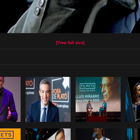
[View full size]