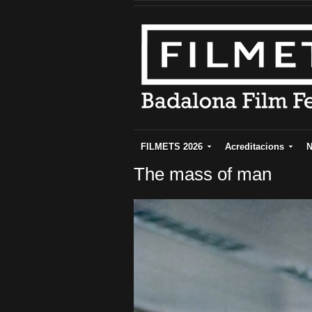
FILMETS 2026
Acreditacions
N
The mass of man