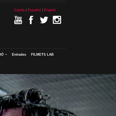
Català
Español
English
IÓ
Entrades
FILMETS LAB