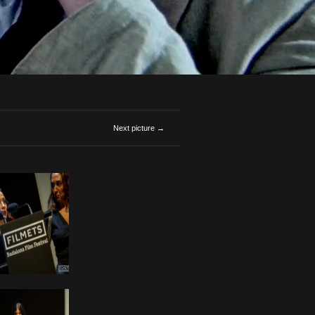
Next picture →