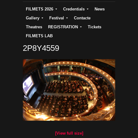
FILMETS 2026
Credentials
News
Gallery
Festival
Contacte
Theatres
REGISTRATION
Tickets
FILMETS LAB
2P8Y4559
[View full size]