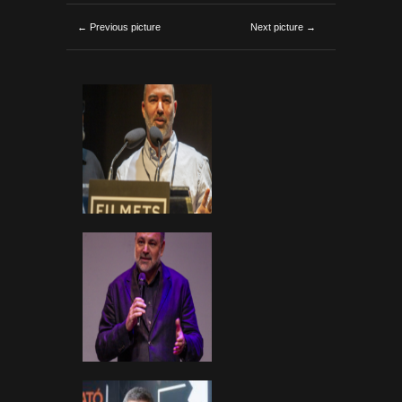
← Previous picture
Next picture →