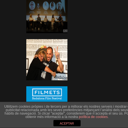
Utilitzem cookies pròpies i de tercers per a millorar els nostres serveis i mostrar-l
publicitat relacionada amb les seves preferències mitjançant l’anàlisi dels seus
hàbits de navegació. Si clicar "aceptar", considerem que n’accepta el seu ús. Po
obtenir més informació a la nostra
política de cookies
.
ACEPTAR