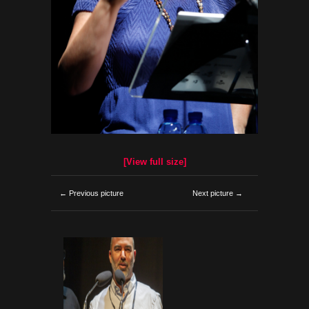
[View full size]
← Previous picture
Next picture →