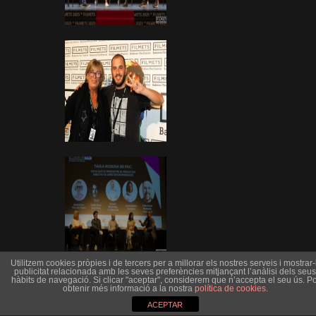
Utilitzem cookies pròpies i de tercers per a millorar els nostres serveis i mostrar-l
publicitat relacionada amb les seves preferències mitjançant l’anàlisi dels seus
hàbits de navegació. Si clicar "aceptar", considerem que n’accepta el seu ús. Po
obtenir més informació a la nostra
política de cookies
.
ACEPTAR