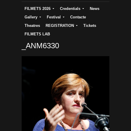
FILMETS 2026
Credentials
News
Gallery
Festival
Contacte
Theatres
REGISTRATION
Tickets
FILMETS LAB
_ANM6330