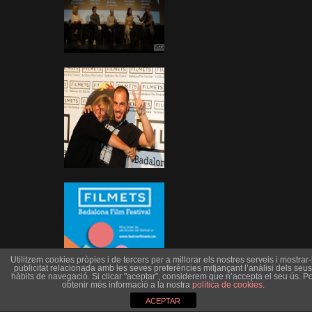
Utilitzem cookies pròpies i de tercers per a millorar els nostres serveis i mostrar-l
publicitat relacionada amb les seves preferències mitjançant l’anàlisi dels seus
hàbits de navegació. Si clicar "aceptar", considerem que n’accepta el seu ús. Po
obtenir més informació a la nostra
política de cookies
.
ACEPTAR