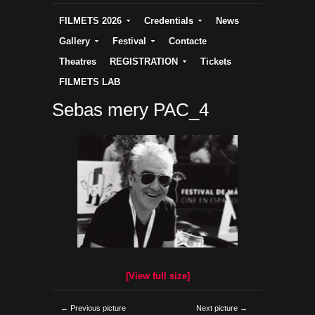
FILMETS 2026
Credentials
News
Gallery
Festival
Contacte
Theatres
REGISTRATION
Tickets
FILMETS LAB
Sebas mery PAC_4
[View full size]
← Previous picture
Next picture →