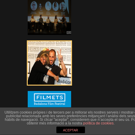
Utilitzem cookies pròpies i de tercers per a millorar els nostres serveis i mostrar-l
publicitat relacionada amb les seves preferències mitjançant l’anàlisi dels seus
hàbits de navegació. Si clicar "aceptar", considerem que n’accepta el seu ús. Po
obtenir més informació a la nostra
política de cookies
.
ACEPTAR