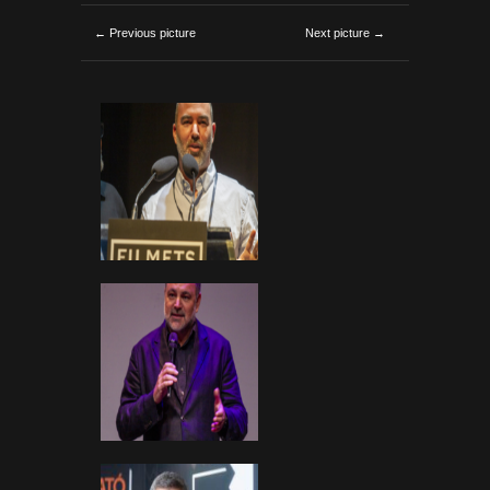
← Previous picture
Next picture →