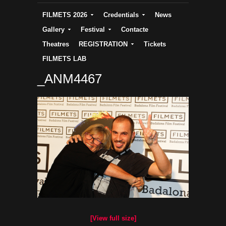
FILMETS 2026
Credentials
News
Gallery
Festival
Contacte
Theatres
REGISTRATION
Tickets
FILMETS LAB
_ANM4467
[View full size]