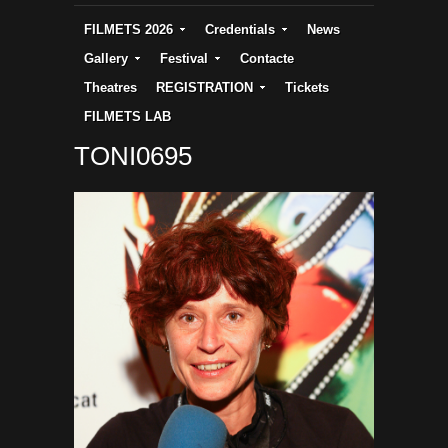
FILMETS 2026
Credentials
News
Gallery
Festival
Contacte
Theatres
REGISTRATION
Tickets
FILMETS LAB
TONI0695