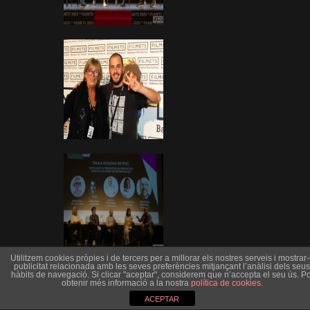
Utilitzem cookies pròpies i de tercers per a millorar els nostres serveis i mostrar-l
publicitat relacionada amb les seves preferències mitjançant l’anàlisi dels seus
hàbits de navegació. Si clicar "aceptar", considerem que n’accepta el seu ús. Po
obtenir més informació a la nostra
política de cookies
.
ACEPTAR