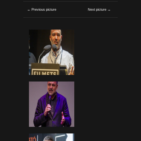
← Previous picture
Next picture →