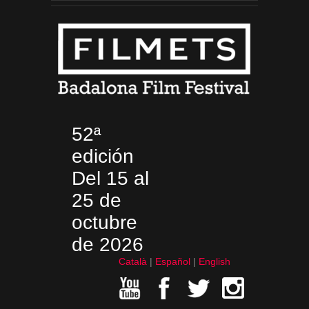
52ª
edición
Del 15 al
25 de
octubre
de 2026
Català
Español
English