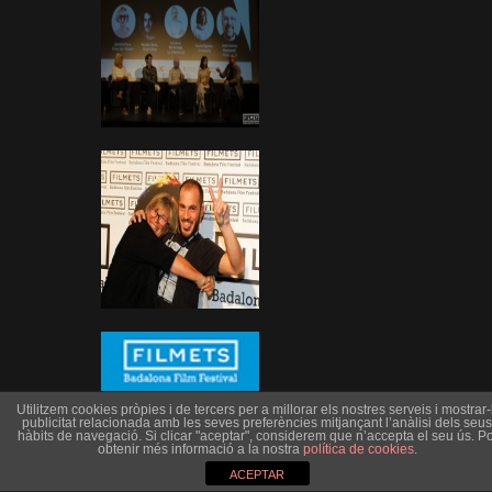
Utilitzem cookies pròpies i de tercers per a millorar els nostres serveis i mostrar-l
publicitat relacionada amb les seves preferències mitjançant l’anàlisi dels seus
hàbits de navegació. Si clicar "aceptar", considerem que n’accepta el seu ús. Po
obtenir més informació a la nostra
política de cookies
.
ACEPTAR