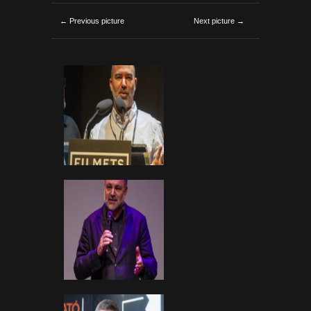
← Previous picture
Next picture →