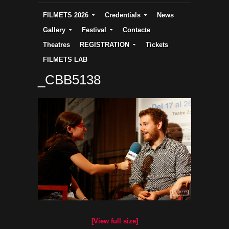
FILMETS 2026
Credentials
News
Gallery
Festival
Contacte
Theatres
REGISTRATION
Tickets
FILMETS LAB
_CBB5138
[View full size]