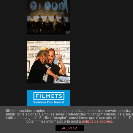
Utilitzem cookies pròpies i de tercers per a millorar els nostres serveis i mostrar-l
publicitat relacionada amb les seves preferències mitjançant l’anàlisi dels seus
hàbits de navegació. Si clicar "aceptar", considerem que n’accepta el seu ús. Po
obtenir més informació a la nostra
política de cookies
.
ACEPTAR