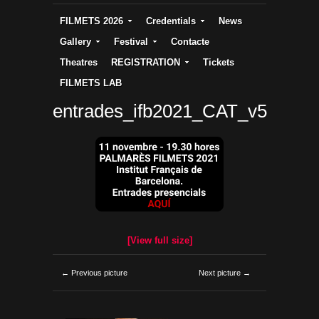
FILMETS 2026
Credentials
News
Gallery
Festival
Contacte
Theatres
REGISTRATION
Tickets
FILMETS LAB
entrades_ifb2021_CAT_v5
[View full size]
← Previous picture
Next picture →