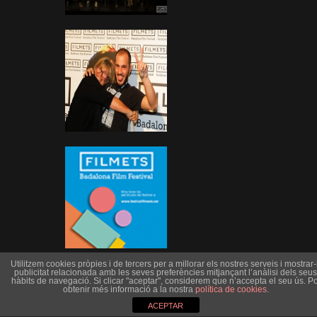
Utilitzem cookies pròpies i de tercers per a millorar els nostres serveis i mostrar-l
publicitat relacionada amb les seves preferències mitjançant l’anàlisi dels seus
hàbits de navegació. Si clicar "aceptar", considerem que n’accepta el seu ús. Po
obtenir més informació a la nostra
política de cookies
.
ACEPTAR