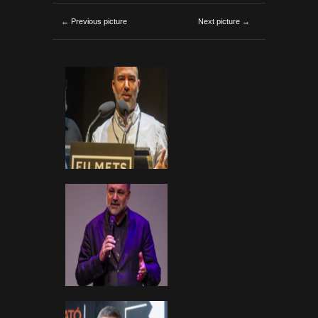
← Previous picture
Next picture →