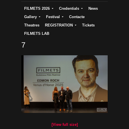
FILMETS 2026
Credentials
News
Gallery
Festival
Contacte
Theatres
REGISTRATION
Tickets
FILMETS LAB
7
[View full size]