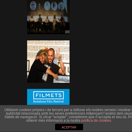
Utilitzem cookies pròpies i de tercers per a millorar els nostres serveis i mostrar-l
publicitat relacionada amb les seves preferències mitjançant l’anàlisi dels seus
hàbits de navegació. Si clicar "aceptar", considerem que n’accepta el seu ús. Po
obtenir més informació a la nostra
política de cookies
.
ACEPTAR