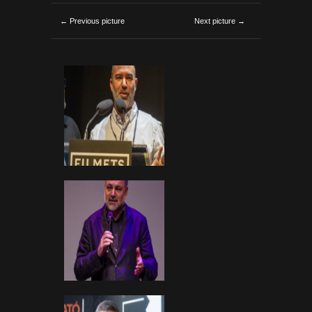
← Previous picture
Next picture →