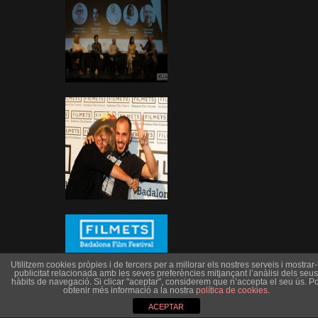
Utilitzem cookies pròpies i de tercers per a millorar els nostres serveis i mostrar-l
publicitat relacionada amb les seves preferències mitjançant l’anàlisi dels seus
hàbits de navegació. Si clicar "aceptar", considerem que n’accepta el seu ús. Po
obtenir més informació a la nostra
política de cookies
.
ACEPTAR