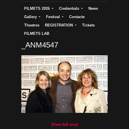
FILMETS 2026
Credentials
News
Gallery
Festival
Contacte
Theatres
REGISTRATION
Tickets
FILMETS LAB
_ANM4547
[View full size]