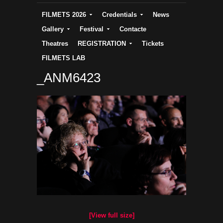
FILMETS 2026
Credentials
News
Gallery
Festival
Contacte
Theatres
REGISTRATION
Tickets
FILMETS LAB
_ANM6423
[View full size]