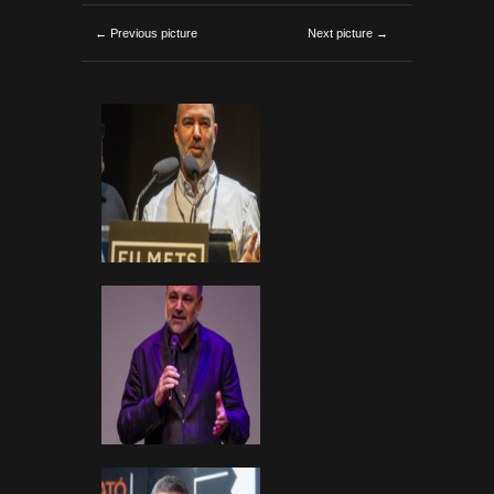
← Previous picture
Next picture →