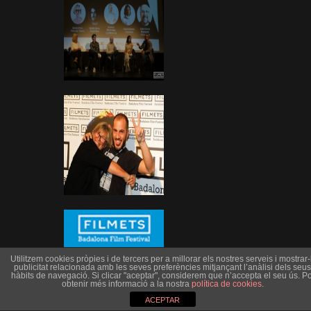
Utilitzem cookies pròpies i de tercers per a millorar els nostres serveis i mostrar-l
publicitat relacionada amb les seves preferències mitjançant l’anàlisi dels seus
hàbits de navegació. Si clicar "aceptar", considerem que n’accepta el seu ús. Po
obtenir més informació a la nostra
política de cookies
.
ACEPTAR