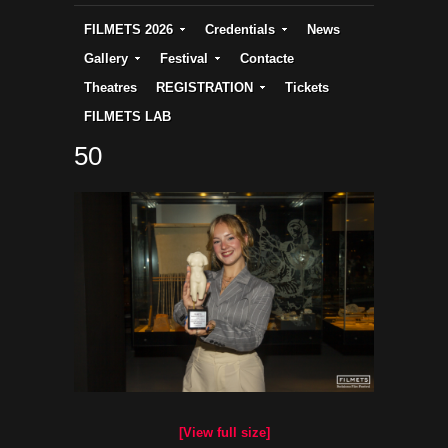
FILMETS 2026
Credentials
News
Gallery
Festival
Contacte
Theatres
REGISTRATION
Tickets
FILMETS LAB
50
[View full size]