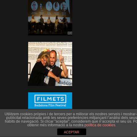
Utilitzem cookies pròpies i de tercers per a millorar els nostres serveis i mostrar-l
publicitat relacionada amb les seves preferències mitjançant l’anàlisi dels seus
hàbits de navegació. Si clicar "aceptar", considerem que n’accepta el seu ús. Po
obtenir més informació a la nostra
política de cookies
.
ACEPTAR