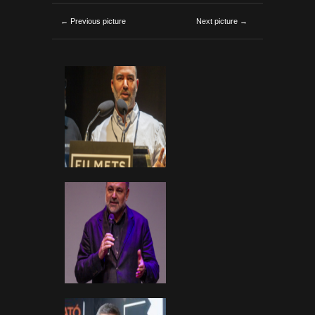
← Previous picture
Next picture →