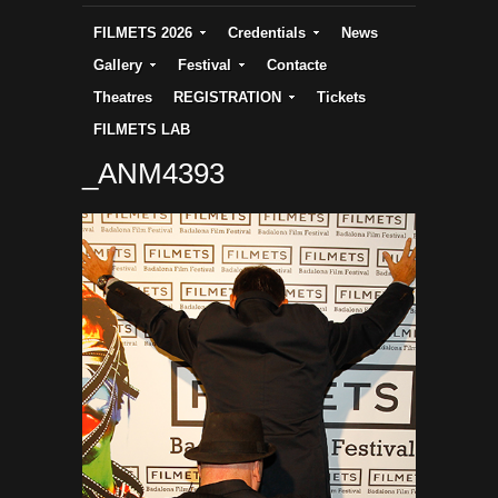
FILMETS 2026
Credentials
News
Gallery
Festival
Contacte
Theatres
REGISTRATION
Tickets
FILMETS LAB
_ANM4393