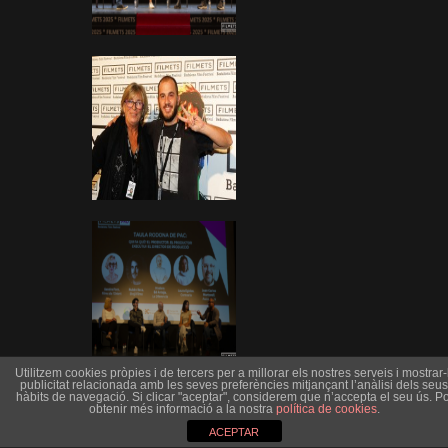
Utilitzem cookies pròpies i de tercers per a millorar els nostres serveis i mostrar-l
publicitat relacionada amb les seves preferències mitjançant l’anàlisi dels seus
hàbits de navegació. Si clicar "aceptar", considerem que n’accepta el seu ús. Po
obtenir més informació a la nostra
política de cookies
.
ACEPTAR