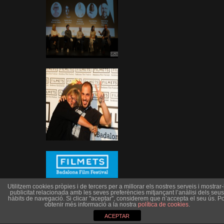
Utilitzem cookies pròpies i de tercers per a millorar els nostres serveis i mostrar-l
publicitat relacionada amb les seves preferències mitjançant l’anàlisi dels seus
hàbits de navegació. Si clicar "aceptar", considerem que n’accepta el seu ús. Po
obtenir més informació a la nostra
política de cookies
.
ACEPTAR