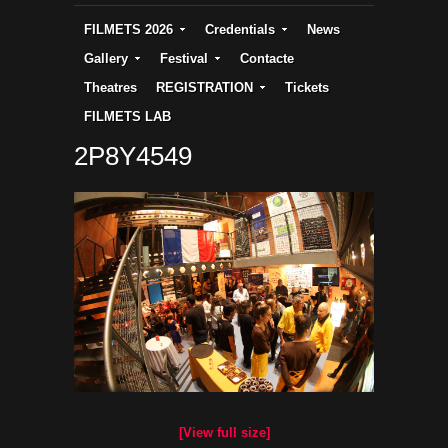
FILMETS 2026
Credentials
News
Gallery
Festival
Contacte
Theatres
REGISTRATION
Tickets
FILMETS LAB
2P8Y4549
[View full size]