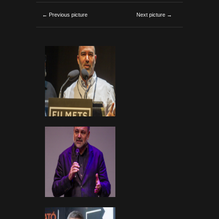
← Previous picture
Next picture →