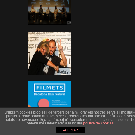
Utilitzem cookies pròpies i de tercers per a millorar els nostres serveis i mostrar-l
publicitat relacionada amb les seves preferències mitjançant l’anàlisi dels seus
hàbits de navegació. Si clicar "aceptar", considerem que n’accepta el seu ús. Po
obtenir més informació a la nostra
política de cookies
.
ACEPTAR