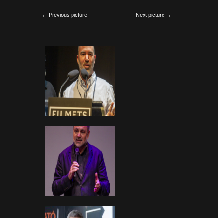
← Previous picture
Next picture →