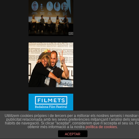
Utilitzem cookies pròpies i de tercers per a millorar els nostres serveis i mostrar-l
publicitat relacionada amb les seves preferències mitjançant l’anàlisi dels seus
hàbits de navegació. Si clicar "aceptar", considerem que n’accepta el seu ús. Po
obtenir més informació a la nostra
política de cookies
.
ACEPTAR