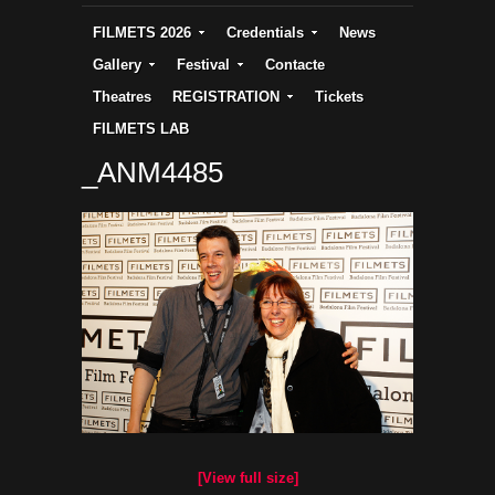
FILMETS 2026
Credentials
News
Gallery
Festival
Contacte
Theatres
REGISTRATION
Tickets
FILMETS LAB
_ANM4485
[View full size]