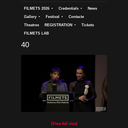
FILMETS 2026
Credentials
News
Gallery
Festival
Contacte
Theatres
REGISTRATION
Tickets
FILMETS LAB
40
[View full size]