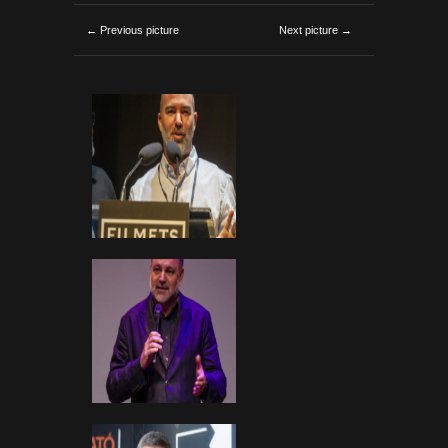
← Previous picture
Next picture →