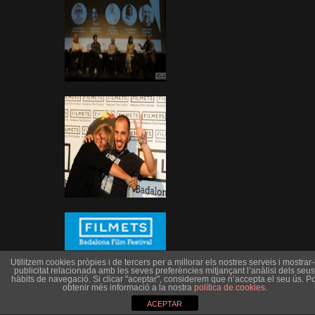
Utilitzem cookies pròpies i de tercers per a millorar els nostres serveis i mostrar-l
publicitat relacionada amb les seves preferències mitjançant l’anàlisi dels seus
hàbits de navegació. Si clicar "aceptar", considerem que n’accepta el seu ús. Po
obtenir més informació a la nostra
política de cookies
.
ACEPTAR