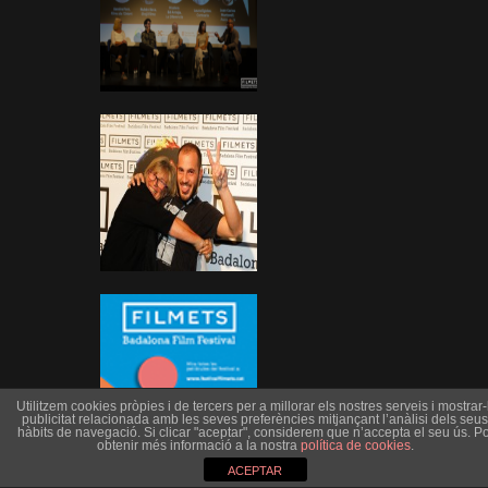
Utilitzem cookies pròpies i de tercers per a millorar els nostres serveis i mostrar-l
publicitat relacionada amb les seves preferències mitjançant l’anàlisi dels seus
hàbits de navegació. Si clicar "aceptar", considerem que n’accepta el seu ús. Po
obtenir més informació a la nostra
política de cookies
.
ACEPTAR