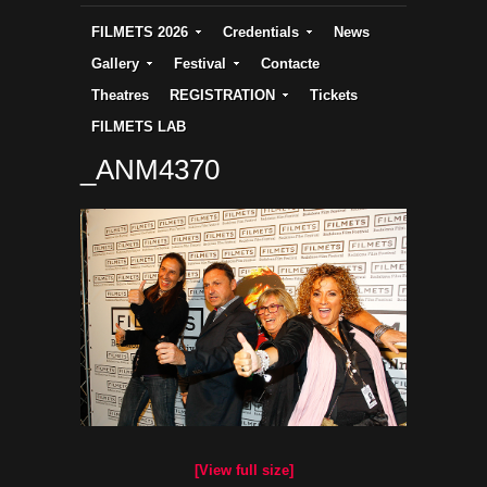
FILMETS 2026
Credentials
News
Gallery
Festival
Contacte
Theatres
REGISTRATION
Tickets
FILMETS LAB
_ANM4370
[View full size]