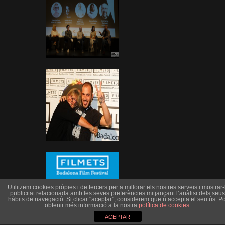
Utilitzem cookies pròpies i de tercers per a millorar els nostres serveis i mostrar-l
publicitat relacionada amb les seves preferències mitjançant l’anàlisi dels seus
hàbits de navegació. Si clicar "aceptar", considerem que n’accepta el seu ús. Po
obtenir més informació a la nostra
política de cookies
.
ACEPTAR