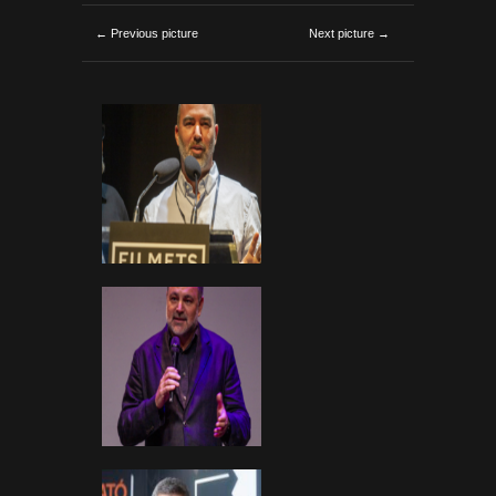
← Previous picture
Next picture →