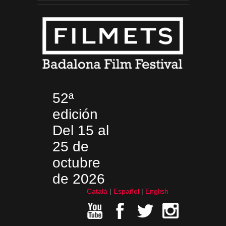
52ª
edición
Del 15 al
25 de
octubre
de 2026
Català
Español
English