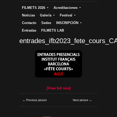
FILMETS 2026
Acreditaciones
Noticias
Galería
Festival
Contacto
Sedes
INSCRIPCIÓN
Entradas
FILMETS LAB
entrades_ifb2023_fete_cours_C
[View full size]
← Previous picture
Next picture →