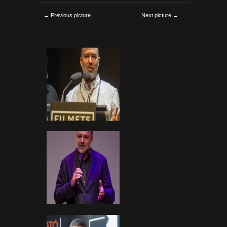
← Previous picture
Next picture →