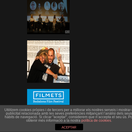
Utilitzem cookies pròpies i de tercers per a millorar els nostres serveis i mostrar-l
publicitat relacionada amb les seves preferències mitjançant l’anàlisi dels seus
hàbits de navegació. Si clicar "aceptar", considerem que n’accepta el seu ús. Po
obtenir més informació a la nostra
política de cookies
.
ACEPTAR