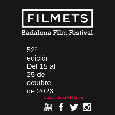
52ª
edición
Del 15 al
25 de
octubre
de 2026
Català
Español
English