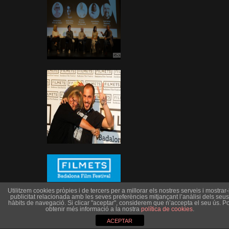
Utilitzem cookies pròpies i de tercers per a millorar els nostres serveis i mostrar-l
publicitat relacionada amb les seves preferències mitjançant l’anàlisi dels seus
hàbits de navegació. Si clicar "aceptar", considerem que n’accepta el seu ús. Po
obtenir més informació a la nostra
política de cookies
.
ACEPTAR