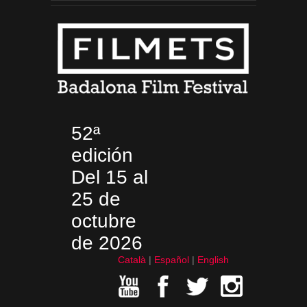
52ª
edición
Del 15 al
25 de
octubre
de 2026
Català
Español
English