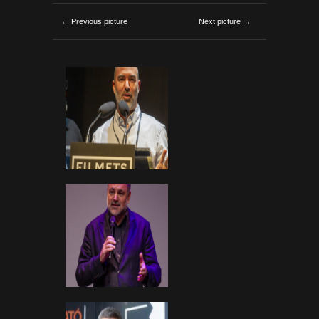
← Previous picture
Next picture →