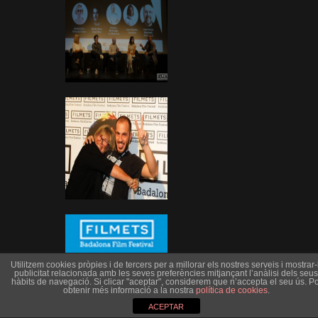
Utilitzem cookies pròpies i de tercers per a millorar els nostres serveis i mostrar-l
publicitat relacionada amb les seves preferències mitjançant l’anàlisi dels seus
hàbits de navegació. Si clicar "aceptar", considerem que n’accepta el seu ús. Po
obtenir més informació a la nostra
política de cookies
.
ACEPTAR