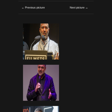
← Previous picture
Next picture →