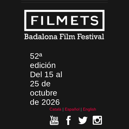
52ª
edición
Del 15 al
25 de
octubre
de 2026
Català
Español
English