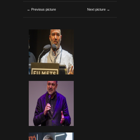
← Previous picture
Next picture →