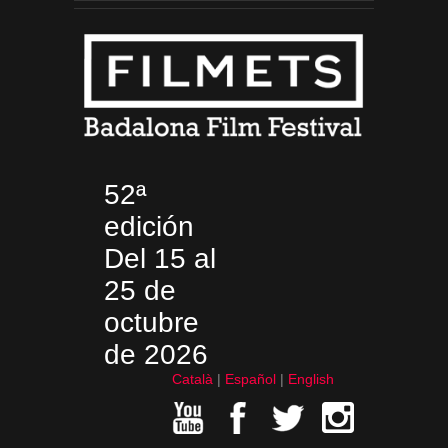
52ª
edición
Del 15 al
25 de
octubre
de 2026
Català
Español
English