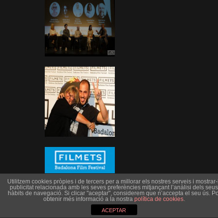
Utilitzem cookies pròpies i de tercers per a millorar els nostres serveis i mostrar-l
publicitat relacionada amb les seves preferències mitjançant l’anàlisi dels seus
hàbits de navegació. Si clicar "aceptar", considerem que n’accepta el seu ús. Po
obtenir més informació a la nostra
política de cookies
.
ACEPTAR