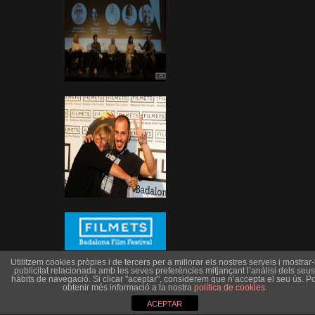
Utilitzem cookies pròpies i de tercers per a millorar els nostres serveis i mostrar-l
publicitat relacionada amb les seves preferències mitjançant l’anàlisi dels seus
hàbits de navegació. Si clicar "aceptar", considerem que n’accepta el seu ús. Po
obtenir més informació a la nostra
política de cookies
.
ACEPTAR