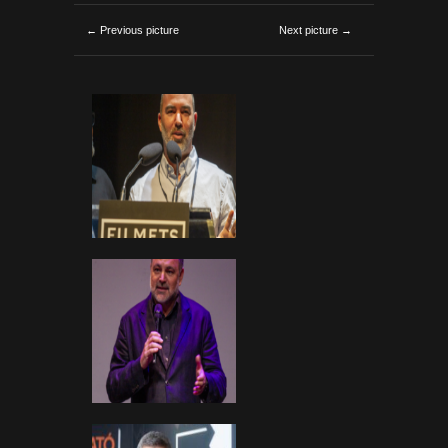
← Previous picture
Next picture →