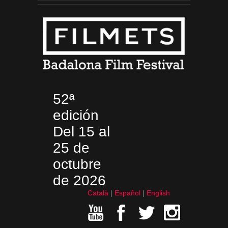
52ª
edición
Del 15 al
25 de
octubre
de 2026
Català
Español
English