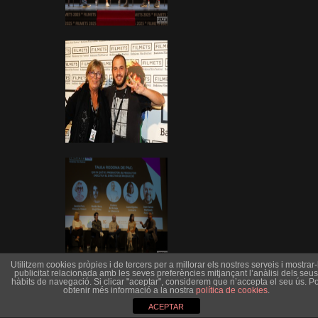
Utilitzem cookies pròpies i de tercers per a millorar els nostres serveis i mostrar-l
publicitat relacionada amb les seves preferències mitjançant l’anàlisi dels seus
hàbits de navegació. Si clicar "aceptar", considerem que n’accepta el seu ús. Po
obtenir més informació a la nostra
política de cookies
.
ACEPTAR