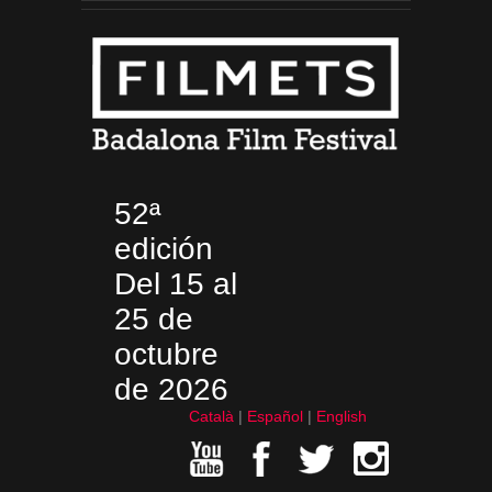
52ª
edición
Del 15 al
25 de
octubre
de 2026
Català
Español
English