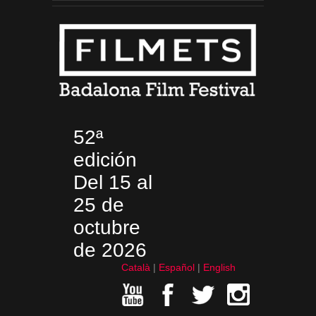
52ª
edición
Del 15 al
25 de
octubre
de 2026
Català
Español
English