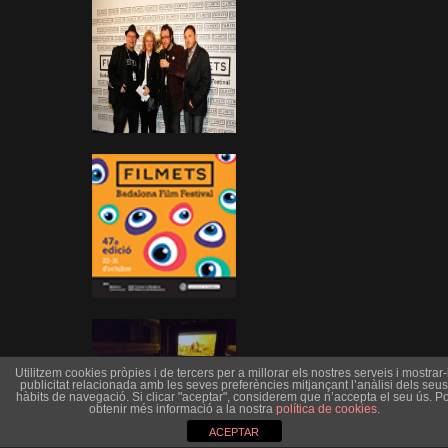
Utilitzem cookies pròpies i de tercers per a millorar els nostres serveis i mostrar-l
publicitat relacionada amb les seves preferències mitjançant l’anàlisi dels seus
hàbits de navegació. Si clicar "aceptar", considerem que n’accepta el seu ús. Po
obtenir més informació a la nostra
política de cookies
.
ACEPTAR