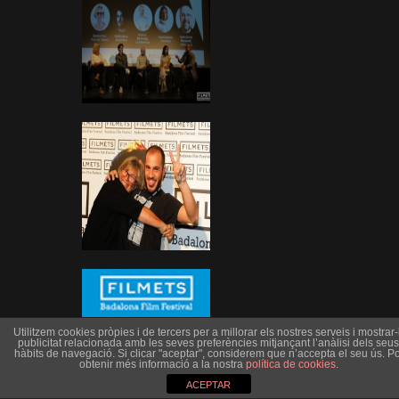
Utilitzem cookies pròpies i de tercers per a millorar els nostres serveis i mostrar-l
publicitat relacionada amb les seves preferències mitjançant l’anàlisi dels seus
hàbits de navegació. Si clicar "aceptar", considerem que n’accepta el seu ús. Po
obtenir més informació a la nostra
política de cookies
.
ACEPTAR