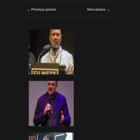
← Previous picture
Next picture →