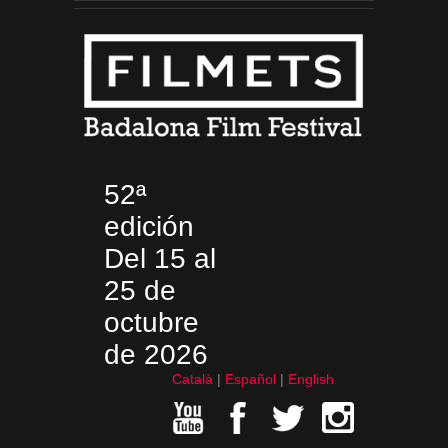
52ª
edición
Del 15 al
25 de
octubre
de 2026
Català
Español
English