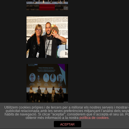
Utilitzem cookies pròpies i de tercers per a millorar els nostres serveis i mostrar-l
publicitat relacionada amb les seves preferències mitjançant l’anàlisi dels seus
hàbits de navegació. Si clicar "aceptar", considerem que n’accepta el seu ús. Po
obtenir més informació a la nostra
política de cookies
.
ACEPTAR