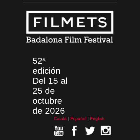
52ª
edición
Del 15 al
25 de
octubre
de 2026
Català
Español
English