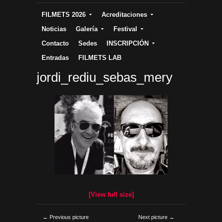
FILMETS 2026
Acreditaciones
Noticias
Galería
Festival
Contacto
Sedes
INSCRIPCIÓN
Entradas
FILMETS LAB
jordi_rediu_sebas_mery
[View full size]
← Previous picture
Next picture →