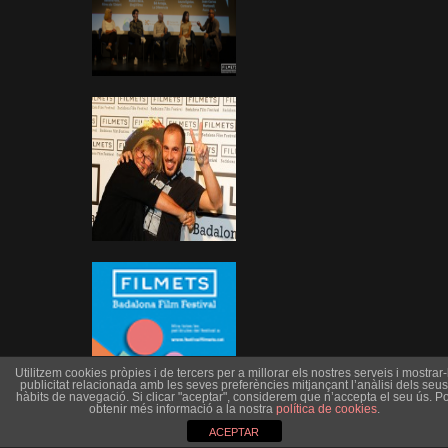
Utilitzem cookies pròpies i de tercers per a millorar els nostres serveis i mostrar-l
publicitat relacionada amb les seves preferències mitjançant l’anàlisi dels seus
hàbits de navegació. Si clicar "aceptar", considerem que n’accepta el seu ús. Po
obtenir més informació a la nostra
política de cookies
.
ACEPTAR