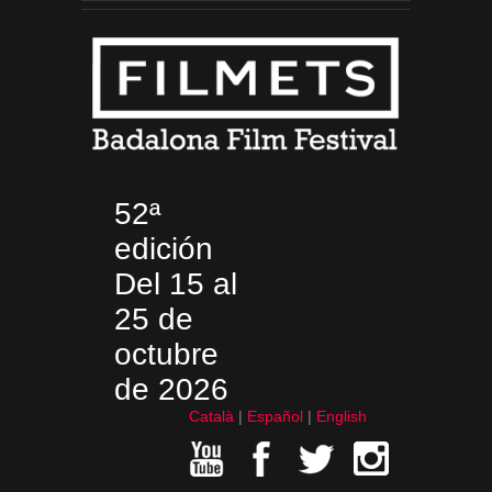
52ª
edición
Del 15 al
25 de
octubre
de 2026
Català
Español
English