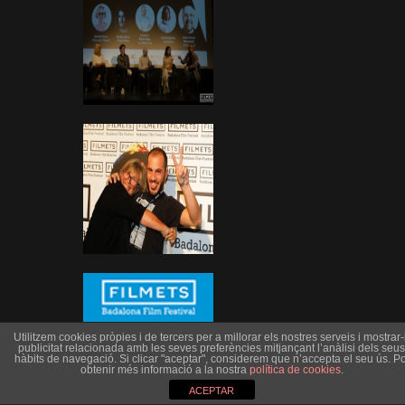
Utilitzem cookies pròpies i de tercers per a millorar els nostres serveis i mostrar-l
publicitat relacionada amb les seves preferències mitjançant l’anàlisi dels seus
hàbits de navegació. Si clicar "aceptar", considerem que n’accepta el seu ús. Po
obtenir més informació a la nostra
política de cookies
.
ACEPTAR