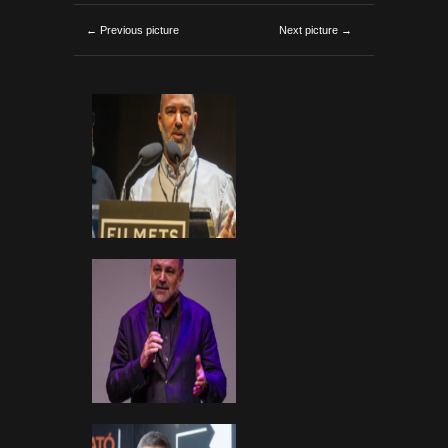
← Previous picture
Next picture →