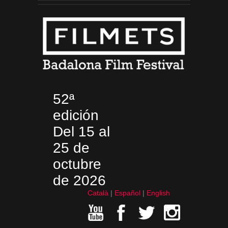
52ª
edición
Del 15 al
25 de
octubre
de 2026
Català
Español
English