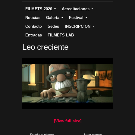
FILMETS 2026
Acreditaciones
Noticias
Galería
Festival
Contacto
Sedes
INSCRIPCIÓN
Entradas
FILMETS LAB
Leo creciente
[View full size]
← Previous picture
Next picture →