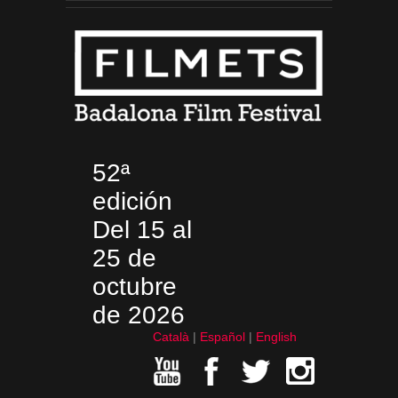
52ª
edición
Del 15 al
25 de
octubre
de 2026
Català
Español
English