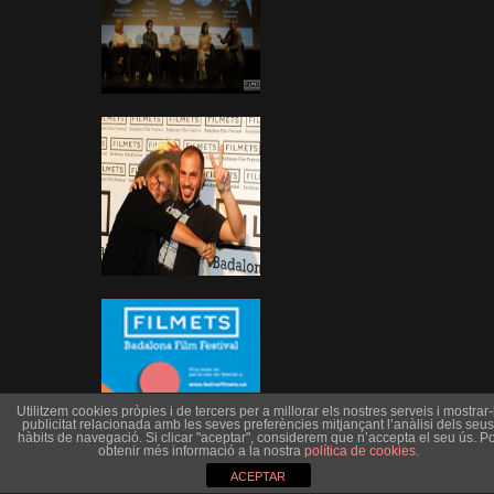
Utilitzem cookies pròpies i de tercers per a millorar els nostres serveis i mostrar-l
publicitat relacionada amb les seves preferències mitjançant l’anàlisi dels seus
hàbits de navegació. Si clicar "aceptar", considerem que n’accepta el seu ús. Po
obtenir més informació a la nostra
política de cookies
.
ACEPTAR