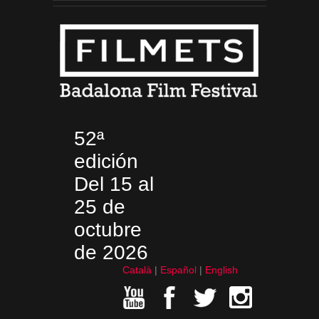
52ª
edición
Del 15 al
25 de
octubre
de 2026
Català
Español
English