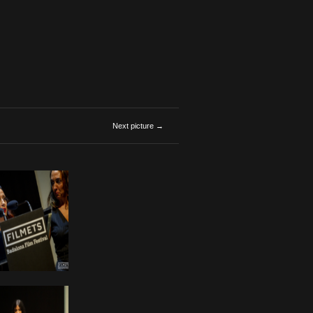
Next picture →