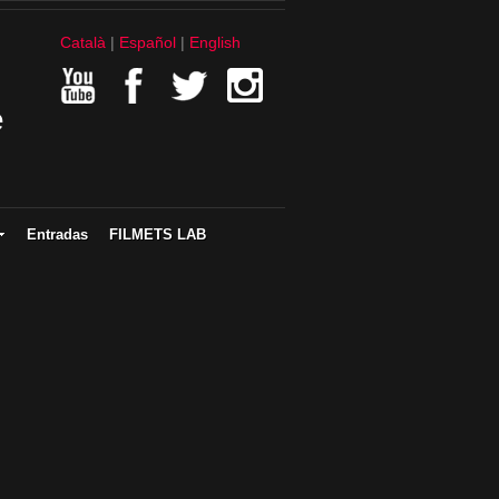
Català
Español
English
e
Entradas
FILMETS LAB