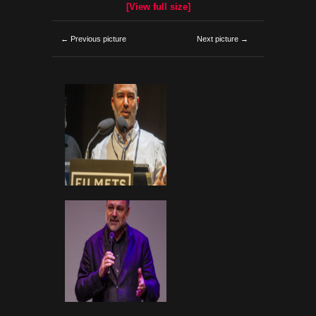
[View full size]
← Previous picture
Next picture →