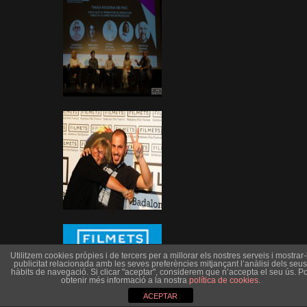
Utilitzem cookies pròpies i de tercers per a millorar els nostres serveis i mostrar-l
publicitat relacionada amb les seves preferències mitjançant l’anàlisi dels seus
hàbits de navegació. Si clicar "aceptar", considerem que n’accepta el seu ús. Po
obtenir més informació a la nostra
política de cookies
.
ACEPTAR