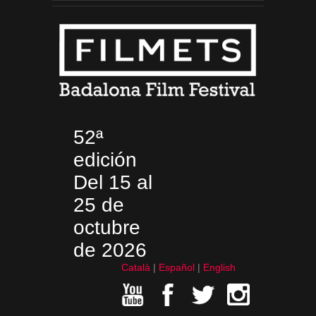
52ª
edición
Del 15 al
25 de
octubre
de 2026
Català
Español
English