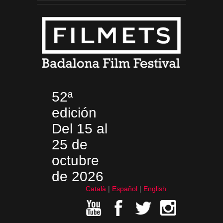
52ª
edición
Del 15 al
25 de
octubre
de 2026
Català
Español
English