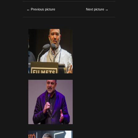
← Previous picture
Next picture →