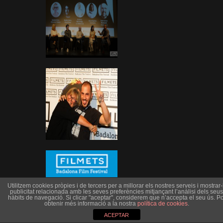
Utilitzem cookies pròpies i de tercers per a millorar els nostres serveis i mostrar-l
publicitat relacionada amb les seves preferències mitjançant l’anàlisi dels seus
hàbits de navegació. Si clicar "aceptar", considerem que n’accepta el seu ús. Po
obtenir més informació a la nostra
política de cookies
.
ACEPTAR