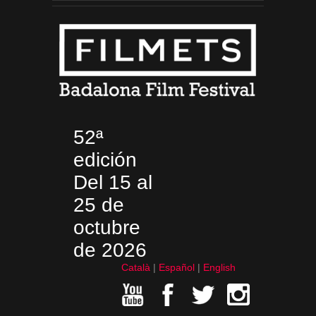
52ª
edición
Del 15 al
25 de
octubre
de 2026
Català
Español
English