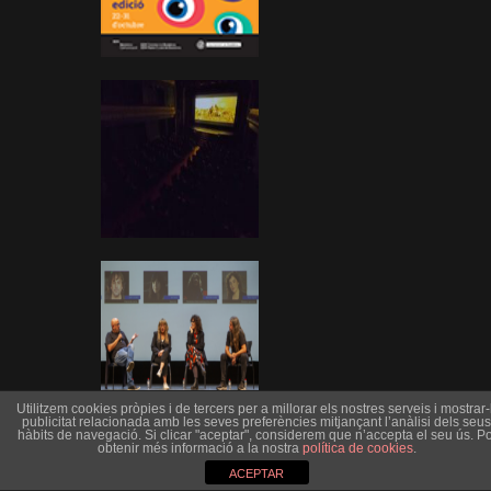
Utilitzem cookies pròpies i de tercers per a millorar els nostres serveis i mostrar-l
publicitat relacionada amb les seves preferències mitjançant l’anàlisi dels seus
hàbits de navegació. Si clicar "aceptar", considerem que n’accepta el seu ús. Po
obtenir més informació a la nostra
política de cookies
.
ACEPTAR