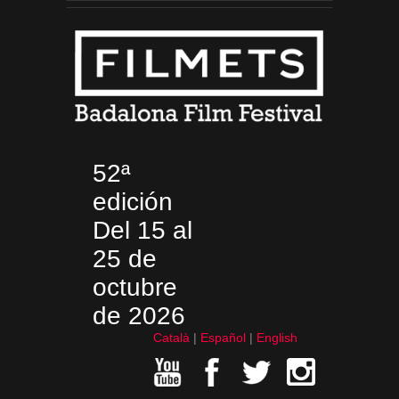
52ª
edición
Del 15 al
25 de
octubre
de 2026
Català
Español
English