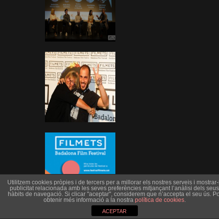
Utilitzem cookies pròpies i de tercers per a millorar els nostres serveis i mostrar-l
publicitat relacionada amb les seves preferències mitjançant l’anàlisi dels seus
hàbits de navegació. Si clicar "aceptar", considerem que n’accepta el seu ús. Po
obtenir més informació a la nostra
política de cookies
.
ACEPTAR