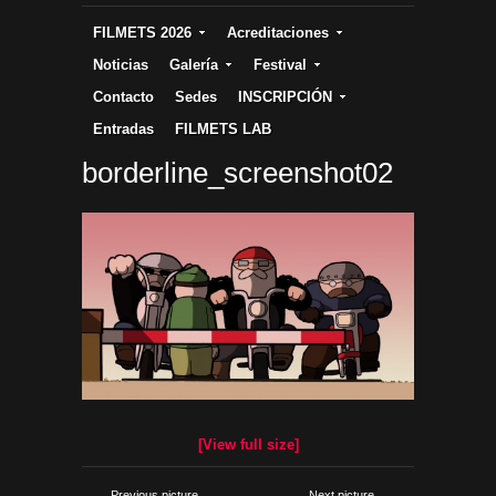
FILMETS 2026
Acreditaciones
Noticias
Galería
Festival
Contacto
Sedes
INSCRIPCIÓN
Entradas
FILMETS LAB
borderline_screenshot02
[View full size]
← Previous picture
Next picture →