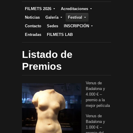
FILMETS 2026
Acreditaciones
Noticias
Galería
Festival
Contacto
Sedes
INSCRIPCIÓN
Entradas
FILMETS LAB
Listado de
Premios
Venus de
Badalona y
4.000 € –
premio a la
mejor película
Venus de
Badalona y
1.000 € –
premio del