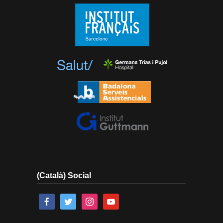
(Català) Social