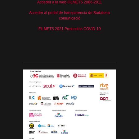
Acceder a la web FILMETS 2006-2011
Acceder al portal de transparencia de Badalona
comunicació
FILMETS 2021 Protocolos COVID-19