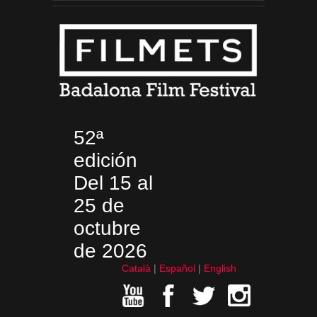
52ª
edición
Del 15 al
25 de
octubre
de 2026
Català
Español
English