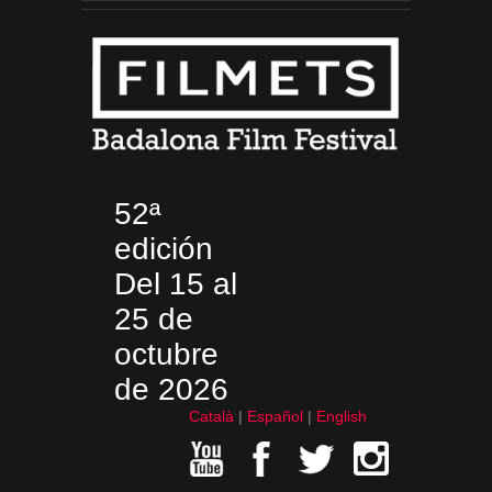
52ª
edición
Del 15 al
25 de
octubre
de 2026
Català
Español
English