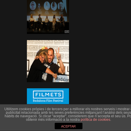
Utilitzem cookies pròpies i de tercers per a millorar els nostres serveis i mostrar-l
publicitat relacionada amb les seves preferències mitjançant l’anàlisi dels seus
hàbits de navegació. Si clicar "aceptar", considerem que n’accepta el seu ús. Po
obtenir més informació a la nostra
política de cookies
.
ACEPTAR