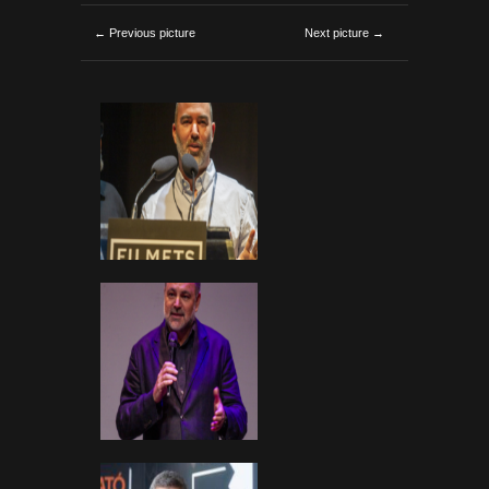
← Previous picture
Next picture →